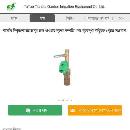
YuYao TianJia Garden Irrigation Equipment Co.,Ltd.
বাড়ি
পণ্য
ভিডিও
আমাদের সম্পর্কে
>>
গার্ডেন স্প্রিংলারের জন্য জল খাওয়ার দ্রুত দম্পতি সেচ ব্যবস্থা বাহ্যিক থ্রেড সংযোগ
ভালো দাম
আমাদের সাথে যোগাযোগ করুন
পণ্যের বিবরণ