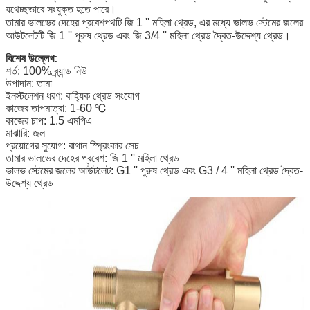
যথেচ্ছভাবে সংযুক্ত হতে পারে।
তামার ভালভের দেহের প্রবেশপথটি জি 1 '' মহিলা থ্রেড, এর মধ্যে ভালভ স্টেমের জলের
আউটলেটটি জি 1 '' পুরুষ থ্রেড এবং জি 3/4 '' মহিলা থ্রেড দ্বৈত-উদ্দেশ্য থ্রেড।
বিশেষ উল্লেখ:
শর্ত: 100% ব্র্যান্ড নিউ
উপাদান: তামা
ইনস্টলেশন ধরণ: বাহ্যিক থ্রেড সংযোগ
কাজের তাপমাত্রা: 1-60 ℃
কাজের চাপ: 1.5 এমপিএ
মাঝারি: জল
প্রয়োগের সুযোগ: বাগান স্প্রিংকার সেচ
তামার ভালভের দেহের প্রবেশ: জি 1 '' মহিলা থ্রেড
ভালভ স্টেমের জলের আউটলেট: G1 '' পুরুষ থ্রেড এবং G3 / 4 '' মহিলা থ্রেড দ্বৈত-
উদ্দেশ্য থ্রেড