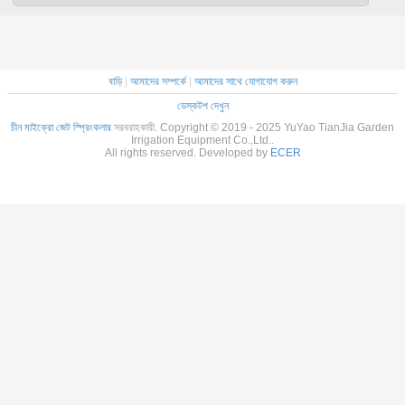
বাড়ি
|
আমাদের সম্পর্কে
|
আমাদের সাথে যোগাযোগ করুন
ডেস্কটপ দেখুন
চীন মাইক্রো জেট স্প্রিংকলার
সরবরাহকারী. Copyright © 2019 - 2025 YuYao TianJia Garden
Irrigation Equipment Co.,Ltd..
All rights reserved. Developed by
ECER