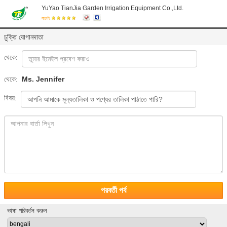
YuYao TianJia Garden Irrigation Equipment Co.,Ltd.
যাচাই
চুক্তি যোগানদাতা
থেকে:
থেকে:
Ms. Jennifer
বিষয়:
পরবর্তী পর্ব
ভাষা পরিবর্তন করুন