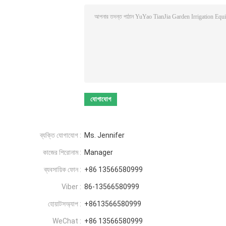
ব্যক্তি যোগাযোগ :
Ms. Jennifer
কাজের শিরোনাম :
Manager
ব্যবসায়িক ফোন :
+86 13566580999
Viber :
86-13566580999
হোয়াটসঅ্যাপ :
+8613566580999
WeChat :
+86 13566580999