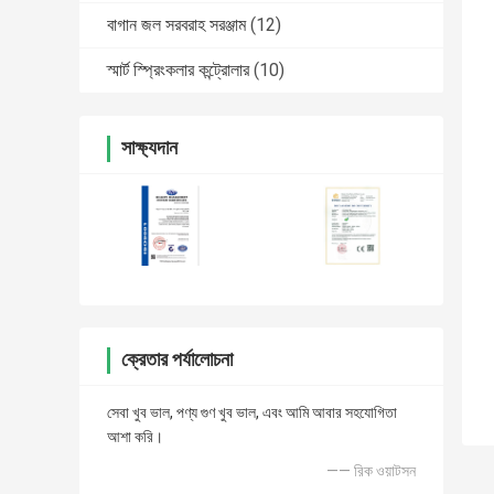
বাগান জল সরবরাহ সরঞ্জাম
(12)
স্মার্ট স্প্রিংকলার কন্ট্রোলার
(10)
সাক্ষ্যদান
ক্রেতার পর্যালোচনা
সেবা খুব ভাল, পণ্য গুণ খুব ভাল, এবং আমি আবার সহযোগিতা
আশা করি।
—— রিক ওয়াটসন