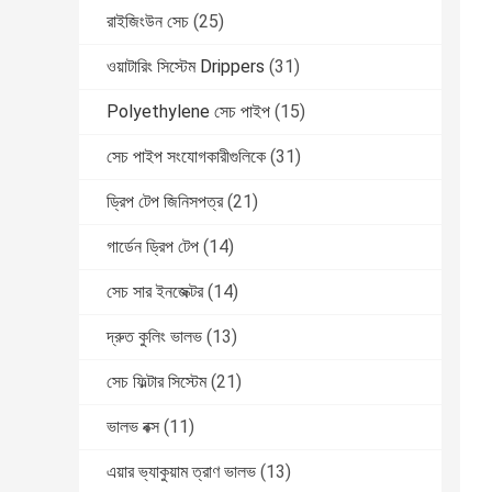
রাইজিংউন সেচ
(25)
ওয়াটারিং সিস্টেম Drippers
(31)
Polyethylene সেচ পাইপ
(15)
সেচ পাইপ সংযোগকারীগুলিকে
(31)
ড্রিপ টেপ জিনিসপত্র
(21)
গার্ডেন ড্রিপ টেপ
(14)
সেচ সার ইনজেক্টর
(14)
দ্রুত কুলিং ভালভ
(13)
সেচ ফিল্টার সিস্টেম
(21)
ভালভ বক্স
(11)
এয়ার ভ্যাকুয়াম ত্রাণ ভালভ
(13)