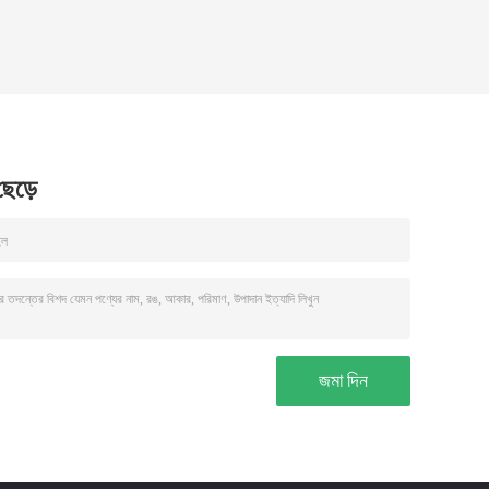
 ছেড়ে