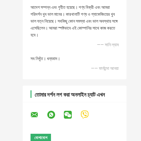
আদেশ সম্পন্ন এবং গৃহীত হয়েছে। পণ্য বিক্রী এবং আমরা
পরিদর্শন খুব ভাল মানের। কারখানাটি পণ্য ও প্যাকেজিংয়ের খুব
ভাল যত্ন নিয়েছে। সবকিছু কোন সমস্যা এবং ভাল অবস্থায় সঙ্গে
এসেছিলেন। আমরা স্পষ্টভাবে এই কোম্পানির সাথে কাজ করতে
হবে।
—— সানি ল্যাম
সব নিখুঁত। ধন্যবাদ।
—— ফার্নান্দো আনয়া
তোমার দর্শন লগ করা অনলাইন চ্যাট এখন