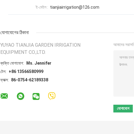
ই-মেইল :
tianjiairrigation@126.com
যোগাযোগের ঠিকানা
YUYAO TIANJIA GARDEN IRRIGATION
আমাদের সরাসর
EQUIPMENT CO.,LTD.
ব্যক্তি যোগাযোগ:
Ms. Jennifer
টেল:
+86 13566580999
ফ্যাক্স:
86-0754-62189338