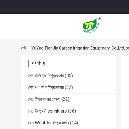
বাড়ি
YuYao TianJia Garden Irrigation Equipment Co.,Ltd. যোগ
সব পণ্য
সেচ মাইক্রো স্প্রিংকলার
(45)
সেচ পপ আপ স্প্রিংকলার
(32)
সেচ স্প্রিংকলার হেডস
(22)
সেচ ইমপ্র্যাক্ট sprinklers
(36)
মিনি Wobbler স্প্রিংকলার
(14)