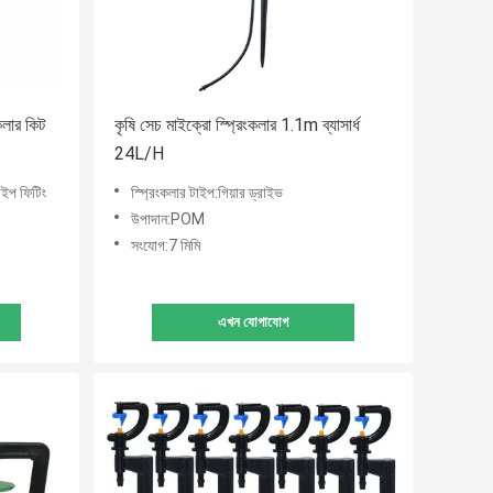
কলার কিট
কৃষি সেচ মাইক্রো স্প্রিংকলার 1.1m ব্যাসার্ধ
24L/H
পাইপ ফিটিং
স্প্রিংকলার টাইপ:গিয়ার ড্রাইভ
উপাদান:POM
সংযোগ:7 মিমি
এখন যোগাযোগ