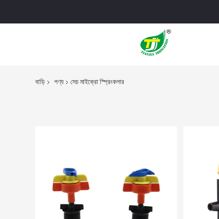
বাড়ি
পণ্য
সেচ মাইক্রো স্প্রিংকলার