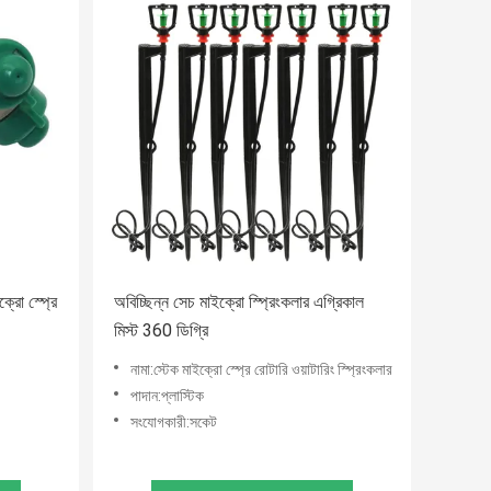
্রো স্প্রে
অবিচ্ছিন্ন সেচ মাইক্রো স্প্রিংকলার এগ্রিকাল
মিস্ট 360 ডিগ্রি
নামা:স্টেক মাইক্রো স্প্রে রোটারি ওয়াটারিং স্প্রিংকলার
পাদান:প্লাস্টিক
সংযোগকারী:সকেট