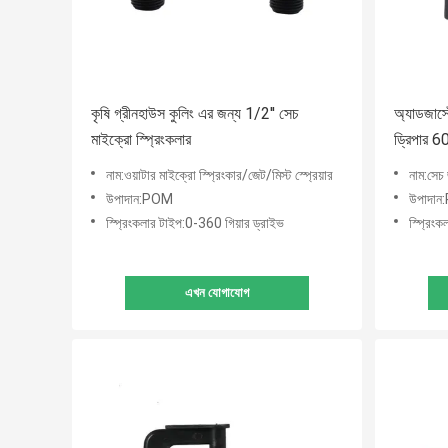
কৃষি গ্রীনহাউস কুলিং এর জন্য 1/2'' সেচ
অ্যাডজাস্
মাইক্রো স্প্রিংকলার
ড্রিপার 6
নাম:ওয়াটার মাইক্রো স্প্রিংকার/জেট/মিস্ট স্প্রেয়ার
নাম:সেচ 
উপাদান:POM
উপাদা
স্প্রিংকলার টাইপ:0-360 গিয়ার ড্রাইভ
স্প্রিং
এখন যোগাযোগ