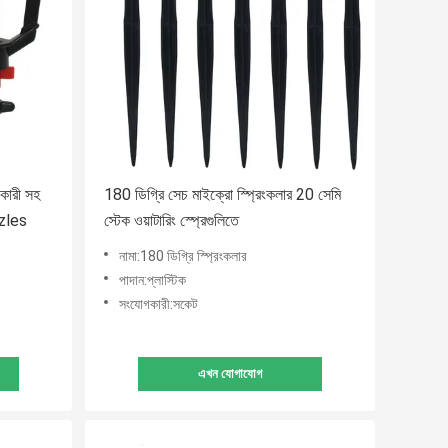
কারী সহ
180 ডিগ্রি সেচ মাইক্রো স্প্রিংকলার 20 সেমি
zzles
স্টেক ওয়াটারিং স্প্রেগুলিতে
নামা:180 ডিগ্রি স্প্রিংকলার
পাদান:প্লাস্টিক
সংযোগকারী:সকেট
এখন যোগাযোগ