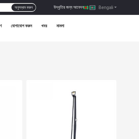
উদ্ধৃতির জন্য আবেদন
|
Bengali
অনুসন্ধান করুন
রণ
যোগাযোগ করুন
খবর
মামলা