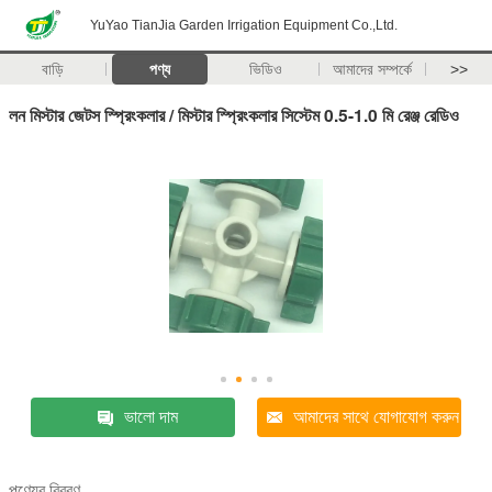
YuYao TianJia Garden Irrigation Equipment Co.,Ltd.
বাড়ি
পণ্য
ভিডিও
আমাদের সম্পর্কে
>>
লন মিস্টার জেটস স্প্রিংকলার / মিস্টার স্প্রিংকলার সিস্টেম 0.5-1.0 মি রেঞ্জ রেডিও
ভালো দাম
আমাদের সাথে যোগাযোগ করুন
পণ্যের বিবরণ