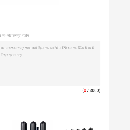
ি আপনার তদন্ত পাঠান
(
0
/ 3000)