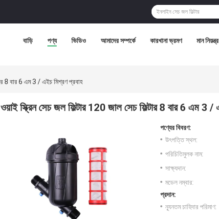
বাড়ি
পণ্য
ভিডিও
আমাদের সম্পর্কে
কারখানা ভ্রমণ
মান নিয়ন্ত্
্টার 8 বার 6 এম 3 / এইচ মিশ্রণ প্রবাহ
ওয়াই স্ক্রিন সেচ জল ফিল্টার 120 জাল সেচ ফিল্টার 8 বার 6 এম 3 / 
পণ্যের বিবরণ:
উৎপত্তি স্থল:
পরিচিতিমুলক নাম:
সাক্ষ্যদান:
মডেল নম্বার:
প্রদান:
ন্যূনতম চাহিদার পরিমাণ: