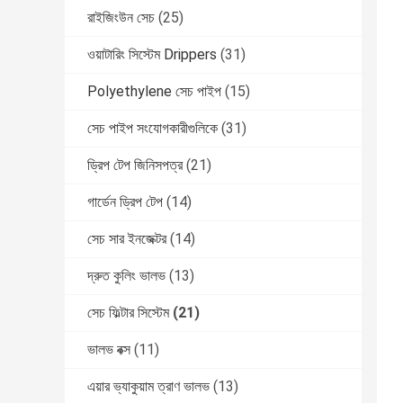
রাইজিংউন সেচ
(25)
ওয়াটারিং সিস্টেম Drippers
(31)
Polyethylene সেচ পাইপ
(15)
সেচ পাইপ সংযোগকারীগুলিকে
(31)
ড্রিপ টেপ জিনিসপত্র
(21)
গার্ডেন ড্রিপ টেপ
(14)
সেচ সার ইনজেক্টর
(14)
দ্রুত কুলিং ভালভ
(13)
সেচ ফিল্টার সিস্টেম
(21)
ভালভ বক্স
(11)
এয়ার ভ্যাকুয়াম ত্রাণ ভালভ
(13)