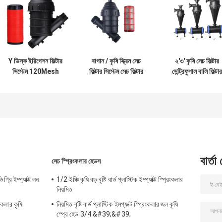
Y ডিস্ক ইরিগেশন ফিল্টার
বাগান / কৃষি স্ক্রিন সেচ
২'৩' কৃষি সেচ ফিল্টার
সিস্টেম 120Mesh
ফিল্টার সিস্টেম সেচ ফিল্টার
সেন্ট্রিফুগাল বালি ফিল্টার
ইরিগেশন ফিল্টার 1-1/4"
1.5 " 2"
প্রবাহ ৩০ মিটার/ঘন্টা ৫
1-1/2' 2'
মিটার/ঘন্টা
বার্তা
সেচ স্প্রিংকলার হেডস
্রি ইম্প্যাক্ট লন
1/2 ইঞ্চি কৃষি বড় বৃষ্টি বার্ড প্লাস্টিক ইম্প্যাক্ট স্প্রিংকলার
নিয়মিত
কলার কৃষি
নিয়মিত বৃষ্টি বার্ড প্লাস্টিক ইমপ্যাক্ট স্প্রিংকলার জল কৃষি
স্প্রে হেড 3/4 &#39;&#39;