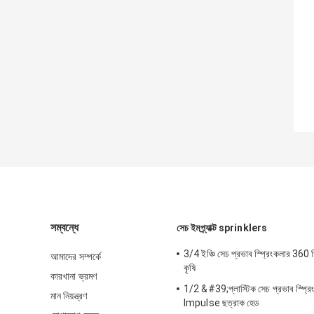
সম্বন্ধে
সেচ ইমপ্র্যাক্ট sprinklers
3/4 ইঞ্চি সেচ প্রভাব স্প্রিংকলার 360 ডিগ
আমাদের সম্পর্কে
কৃষি
কারখানা ভ্রমণ
1/2 &#39;প্লাস্টিক সেচ প্রভাব স্প্রিং
মান নিয়ন্ত্রণ
Impulse ছত্রাক হেড