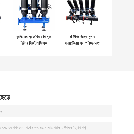
কৃষি সেচ স্বয়ংক্রিয় ডিস্ক
4 ইঞ্চি ডিস্ক সুপার
ফিল্টার সিস্টেম ডিস্ক
স্বয়ংক্রিয় স্ব-পরিচ্ছন্নতা
০
ফিল্টারিং সঙ্গে 2"
সেট 5pc প্রতি সেট
 ছেড়ে