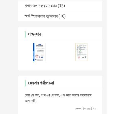
বাগান জল সরবরাহ সরঞ্জাম
(12)
স্মার্ট স্প্রিংকলার কন্ট্রোলার
(10)
সাক্ষ্যদান
ক্রেতার পর্যালোচনা
সেবা খুব ভাল, পণ্য গুণ খুব ভাল, এবং আমি আবার সহযোগিতা
আশা করি।
—— রিক ওয়াটসন