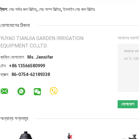
,
,
ট্যাগ:
সেচ পর্দার জল ফিল্টার
সেচ পাম্প ফিল্টার
ইনলাইন সেচ জল ফিল্টার
যোগাযোগের ঠিকানা
YUYAO TIANJIA GARDEN IRRIGATION
আমাদের সরাসর
EQUIPMENT CO.,LTD.
ব্যক্তি যোগাযোগ:
Ms. Jennifer
টেল:
+86 13566580999
ফ্যাক্স:
86-0754-62189338
অন্যান্য পণ্যসমূহ