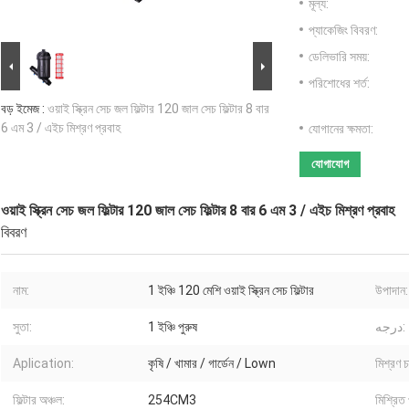
মূল্য:
প্যাকেজিং বিবরণ:
ডেলিভারি সময়:
পরিশোধের শর্ত:
বড় ইমেজ :
ওয়াই স্ক্রিন সেচ জল ফিল্টার 120 জাল সেচ ফিল্টার 8 বার
6 এম 3 / এইচ মিশ্রণ প্রবাহ
যোগানের ক্ষমতা:
যোগাযোগ
ওয়াই স্ক্রিন সেচ জল ফিল্টার 120 জাল সেচ ফিল্টার 8 বার 6 এম 3 / এইচ মিশ্রণ প্রবাহ
বিবরণ
নাম:
1 ইঞ্চি 120 মেশি ওয়াই স্ক্রিন সেচ ফিল্টার
উপাদান:
সুতা:
1 ইঞ্চি পুরুষ
درجه:
Aplication:
কৃষি / খামার / গার্ডেন / Lown
মিশ্রণ চ
ফিল্টার অঞ্চল:
254CM3
মিশ্রিত 