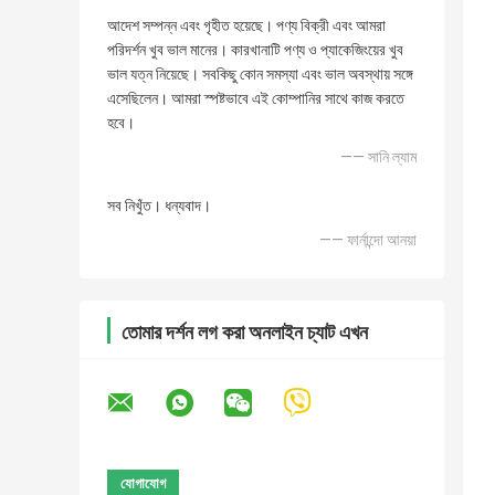
আদেশ সম্পন্ন এবং গৃহীত হয়েছে। পণ্য বিক্রী এবং আমরা
পরিদর্শন খুব ভাল মানের। কারখানাটি পণ্য ও প্যাকেজিংয়ের খুব
ভাল যত্ন নিয়েছে। সবকিছু কোন সমস্যা এবং ভাল অবস্থায় সঙ্গে
এসেছিলেন। আমরা স্পষ্টভাবে এই কোম্পানির সাথে কাজ করতে
হবে।
—— সানি ল্যাম
সব নিখুঁত। ধন্যবাদ।
—— ফার্নান্দো আনয়া
তোমার দর্শন লগ করা অনলাইন চ্যাট এখন