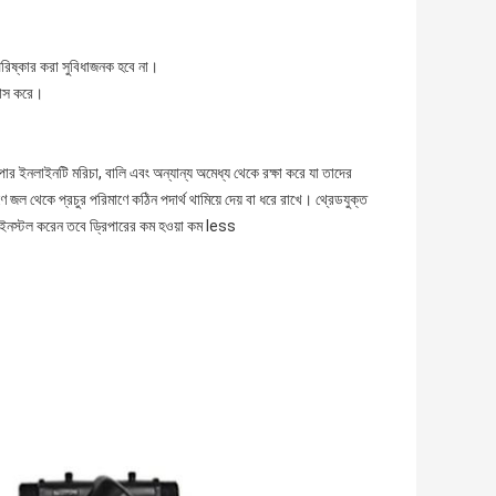
পরিষ্কার করা সুবিধাজনক হবে না।
্রাস করে।
রিপার ইনলাইনটি মরিচা, বালি এবং অন্যান্য অমেধ্য থেকে রক্ষা করে যা তাদের 
 জল থেকে প্রচুর পরিমাণে কঠিন পদার্থ থামিয়ে দেয় বা ধরে রাখে।
থ্রেডযুক্ত 
ইনস্টল করেন তবে ড্রিপারের কম হওয়া কম less