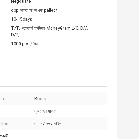
Negotiate
opp, শক্ত কাগজ এবং pallect
10-15days
T/T, ওয়েস্টার্ন ইউনিয়ন, MoneyGram L/C, D/A,
D/P,
1000 pcs / দিন
ia:
Bross
দ্রুত জল খাওয়া
tion:
বাগান / লন / ফাইল
োগকারী