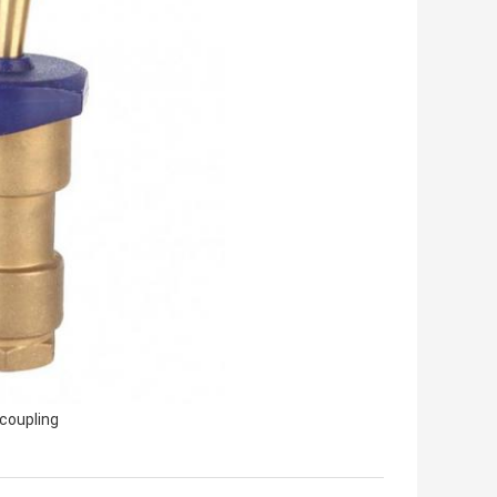
িজ coupling