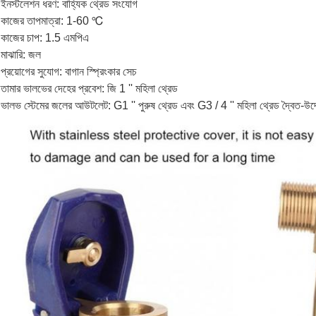
ইনস্টলেশন ধরণ: বাহ্যিক থ্রেড সংযোগ
কাজের তাপমাত্রা: 1-60 ℃
কাজের চাপ: 1.5 এমপিএ
মাঝারি: জল
প্রয়োগের সুযোগ: বাগান স্প্রিংকার সেচ
তামার ভালভের দেহের প্রবেশ: জি 1 '' মহিলা থ্রেড
ভালভ স্টেমের জলের আউটলেট: G1 '' পুরুষ থ্রেড এবং G3 / 4 '' মহিলা থ্রেড দ্বৈত-উদ্দ