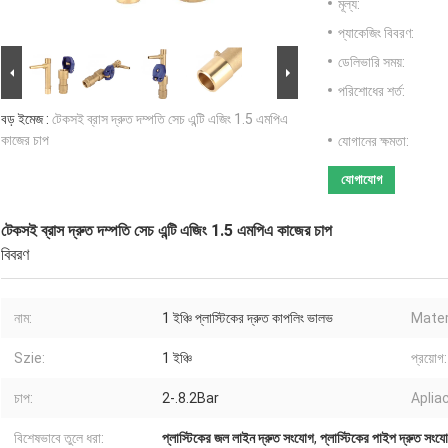
মূল্য:
প্যাকেজিং বিবরণ:
ডেলিভারি সময়:
পরিশোধের শর্ত:
বড় ইমেজ :
টেকসই ব্রাস দ্রুত দম্পতি সেচ এন্টি এজিং 1.5 এমপিএ
কাজের চাপ
যোগানের ক্ষমতা:
যোগাযোগ
টেকসই ব্রাস দ্রুত দম্পতি সেচ এন্টি এজিং 1.5 এমপিএ কাজের চাপ
বিবরণ
নাম:
1 ইঞ্চি প্লাস্টিকের দ্রুত কাপলিং ভালভ
Mater
Szie:
1 ইঞ্চি
প্রয়োগ:
চাপ:
2-.8.2Bar
Apliac
বিশেষভাবে তুলে ধরা:
প্লাস্টিকের জল লাইন দ্রুত সংযোগ
,
প্লাস্টিকের পাইপ দ্রুত সংয