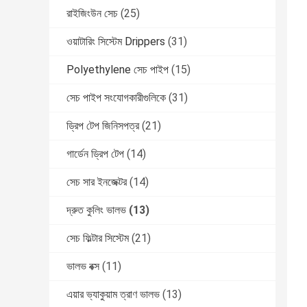
রাইজিংউন সেচ
(25)
ওয়াটারিং সিস্টেম Drippers
(31)
Polyethylene সেচ পাইপ
(15)
সেচ পাইপ সংযোগকারীগুলিকে
(31)
ড্রিপ টেপ জিনিসপত্র
(21)
গার্ডেন ড্রিপ টেপ
(14)
সেচ সার ইনজেক্টর
(14)
দ্রুত কুলিং ভালভ
(13)
সেচ ফিল্টার সিস্টেম
(21)
ভালভ বক্স
(11)
এয়ার ভ্যাকুয়াম ত্রাণ ভালভ
(13)