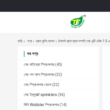
বাড়ি
পণ্য
দ্রুত কুলিং ভালভ
টেকসই ব্রাস দ্রুত দম্পতি সেচ এন্টি এজিং 1.5
সব পণ্য
সেচ মাইক্রো স্প্রিংকলার
(45)
সেচ পপ আপ স্প্রিংকলার
(32)
সেচ স্প্রিংকলার হেডস
(22)
সেচ ইমপ্র্যাক্ট sprinklers
(36)
মিনি Wobbler স্প্রিংকলার
(14)