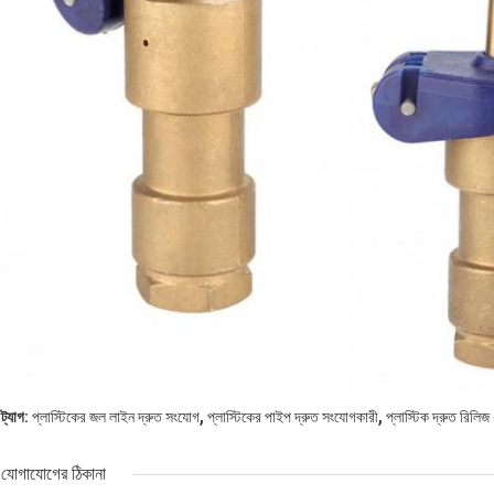
,
,
ট্যাগ:
প্লাস্টিকের জল লাইন দ্রুত সংযোগ
প্লাস্টিকের পাইপ দ্রুত সংযোগকারী
প্লাস্টিক দ্রুত রিল
যোগাযোগের ঠিকানা