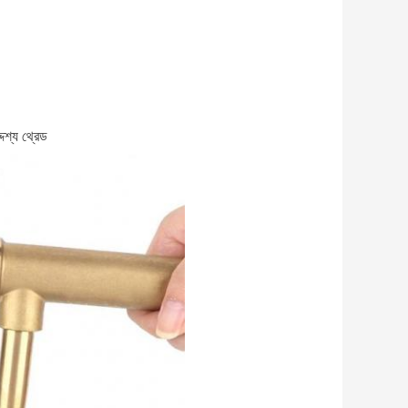
েশ্য থ্রেড