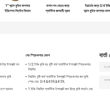
1'' ব্রাস কুইক কাপলার
বাগান লন সেচের জন্য
ইয়ার্ডের জন্য 3/4 ইঞ্চ
ইরিগেশন সিস্টেম ফিমেল
প্লাস্টিক জলবাহী দ্রুত
ব্রাস কুইক কাপলার ভা
থ্রেড সংযোগ Y DN25
কাপলিং ভালভ
সেচ টুল
বার্তা
সেচ স্প্রিংকলার হেডস
্রি ইম্প্যাক্ট লন
1/2 ইঞ্চি কৃষি বড় বৃষ্টি বার্ড প্লাস্টিক ইম্প্যাক্ট স্প্রিংকলার
নিয়মিত
কলার কৃষি
নিয়মিত বৃষ্টি বার্ড প্লাস্টিক ইমপ্যাক্ট স্প্রিংকলার জল কৃষি
স্প্রে হেড 3/4 &#39;&#39;
 চাপ প্রভাব
1 ইঞ্চি নিয়মিত প্লাস্টিক ইমপ্যাক্ট জল ছিদ্র কৃষি গার্ডেন সেচ