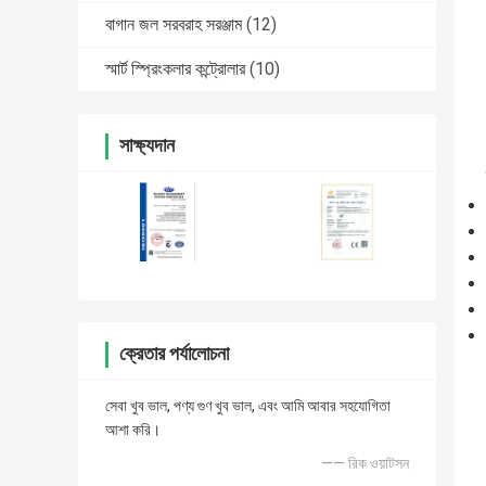
বাগান জল সরবরাহ সরঞ্জাম
(12)
স্মার্ট স্প্রিংকলার কন্ট্রোলার
(10)
সাক্ষ্যদান
ক্রেতার পর্যালোচনা
সেবা খুব ভাল, পণ্য গুণ খুব ভাল, এবং আমি আবার সহযোগিতা
আশা করি।
—— রিক ওয়াটসন