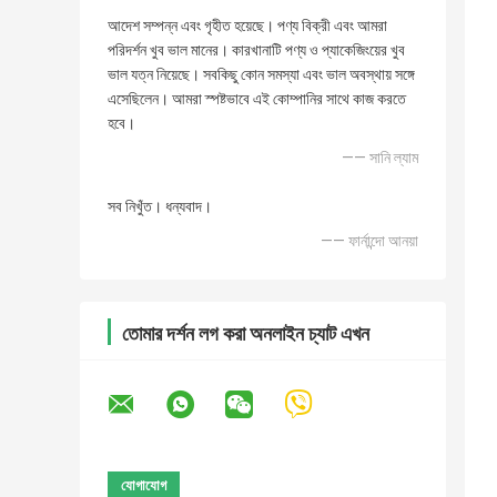
আদেশ সম্পন্ন এবং গৃহীত হয়েছে। পণ্য বিক্রী এবং আমরা
পরিদর্শন খুব ভাল মানের। কারখানাটি পণ্য ও প্যাকেজিংয়ের খুব
ভাল যত্ন নিয়েছে। সবকিছু কোন সমস্যা এবং ভাল অবস্থায় সঙ্গে
এসেছিলেন। আমরা স্পষ্টভাবে এই কোম্পানির সাথে কাজ করতে
হবে।
—— সানি ল্যাম
সব নিখুঁত। ধন্যবাদ।
—— ফার্নান্দো আনয়া
তোমার দর্শন লগ করা অনলাইন চ্যাট এখন