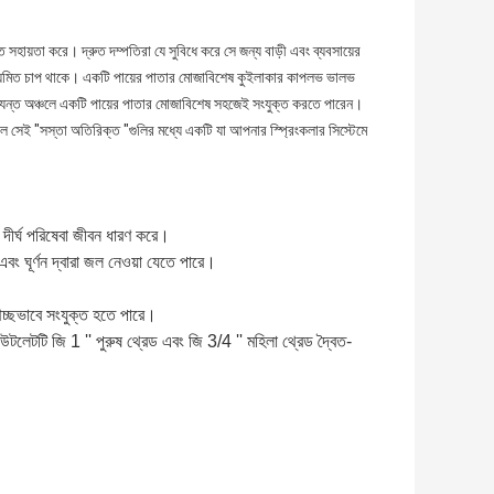
সহায়তা করে। দ্রুত দম্পতিরা যে সুবিধে করে সে জন্য বাড়ী এবং ব্যবসায়ের
 নিয়মিত চাপ থাকে। একটি পায়ের পাতার মোজাবিশেষ কুইলাকার কাপলভ ভালভ
্যন্ত অঞ্চলে একটি পায়ের পাতার মোজাবিশেষ সহজেই সংযুক্ত করতে পারেন।
'ল সেই "সস্তা অতিরিক্ত "গুলির মধ্যে একটি যা আপনার স্প্রিংকলার সিস্টেমে
ং দীর্ঘ পরিষেবা জীবন ধারণ করে।
ং ঘূর্ণন দ্বারা জল নেওয়া যেতে পারে।
থেচ্ছভাবে সংযুক্ত হতে পারে।
লেটটি জি 1 '' পুরুষ থ্রেড এবং জি 3/4 '' মহিলা থ্রেড দ্বৈত-