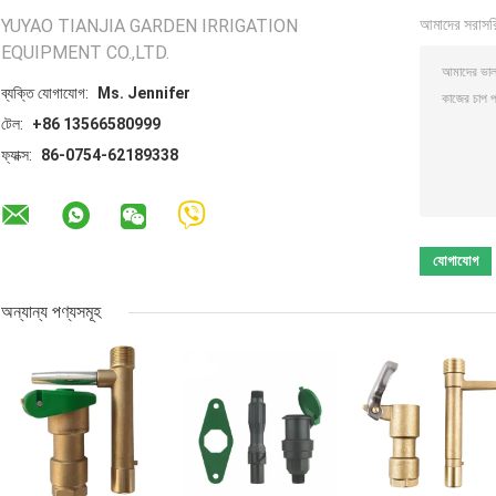
YUYAO TIANJIA GARDEN IRRIGATION
আমাদের সরাসর
EQUIPMENT CO.,LTD.
ব্যক্তি যোগাযোগ:
Ms. Jennifer
টেল:
+86 13566580999
ফ্যাক্স:
86-0754-62189338
অন্যান্য পণ্যসমূহ