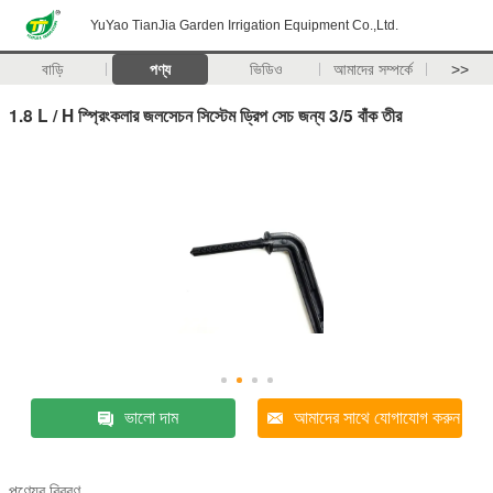
YuYao TianJia Garden Irrigation Equipment Co.,Ltd.
বাড়ি
পণ্য
ভিডিও
আমাদের সম্পর্কে
>>
1.8 L / H স্প্রিংকলার জলসেচন সিস্টেম ড্রিপ সেচ জন্য 3/5 বাঁক তীর
ভালো দাম
আমাদের সাথে যোগাযোগ করুন
পণ্যের বিবরণ