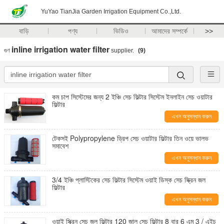
YuYao TianJia Garden Irrigation Equipment Co.,Ltd.
বাড়ি
পণ্য
ভিডিও
আমাদের সম্পর্কে
>>
inline irrigation water filter
গুণ
supplier.
(9)
কম চাপ সিস্টেমের জন্য 2 ইঞ্চি সেচ ফিল্টার সিস্টেম ইনলাইন সেচ ওয়াটার
ফিল্টার
এখন অনুসন্ধান করুন
টেকসই Polypropylene ড্রিপ সেচ ওয়াটার ফিল্টার তিন ওয়ে ভালভ
সমাবেশ
এখন অনুসন্ধান করুন
3/4 ইঞ্চি প্লাস্টিকের সেচ ফিল্টার সিস্টেম ওয়াই ডিস্ক সেচ স্ক্রিন জল
ফিল্টার
এখন অনুসন্ধান করুন
ওয়াই স্ক্রিন সেচ জল ফিল্টার 120 জাল সেচ ফিল্টার 8 বার 6 এম 3 / এইচ