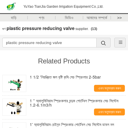
YuYao TianJia Garden Irrigation Equipment Co.,Ltd.
বাড়ি
পণ্য
ভিডিও
আমাদের সম্পর্কে
>>
plastic pressure reducing valve
গুণ
supplier.
(13)
Related Products
1 1/2 'নিয়ন্ত্রিত জল বৃষ্টি কৃষি সেচ স্প্রিংলার 2-5bar
এখন অনুসন্ধান করুন
1 '' অ্যালুমিনিয়াম স্প্রিংকলার বন্দুক পোর্টেবল স্প্রিংকলার সেচ সিস্টেম
1.2-6.1m3/h
এখন অনুসন্ধান করুন
1' অ্যালুমিনিয়াম রেইনুন স্প্রিংকার পোর্টেবল সেচ সিস্টেম ডাবল নল