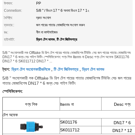
উপাদান:
PP
Connetion:
5/8 '' / ডিএন 17 * 6 অথবা ডিএন 17 * 1২
বৈশিষ্ট্য:
দ্রুত সংযোগ
ব্যবহার::
জল পায়ের পাতার মোজাবিশেষ সংযোগ করুন
রঙ:
নীল বা কাস্টমাইজড
ড্রিপ টেপ ভালভ
টি টেপ জিনিসপত্র
হাইলাইট:
,
5/8 " সংযোগকারী লক Offtake ডি রিপ টেপ পায়ের পাতার মোজাবিশেষ টিউবিং সেচ জল পায়ের পাতার মোজাবিশেষ
DN17 * 6 জন্য সেচ পাইপ ফিটিং স্পেসিফিকেশন: পণ্য পিক Iterm না Desc পণ্য টেপ অফেক SK01176
DN17 * 6 SK011712 DN17 * ...
ড্রিপ টেপ সংযোগকারীগুলিকে
টি টেপ জিনিসপত্র
ড্রিপ টেপ ভালভ
ট্যাগ:
,
,
5/8 "
সংযোগকারী
লক Offtake ডি
রিপ টেপ
পায়ের পাতার মোজাবিশেষ টিউবিং সেচ জল পায়ের
পাতার মোজাবিশেষ DN17 * 6 জন্য সেচ পাইপ ফিটিং
স্পেসিফিকেশন:
পণ্য পিক
Iterm না
Desc পণ্য
টেপ অফেক
SK01176
DN17 * 6
SK011712
DN17 * 12