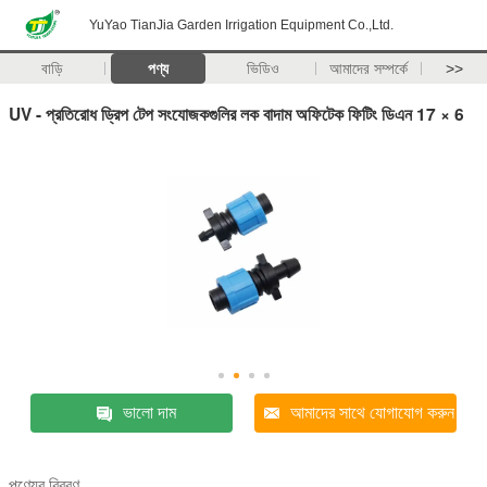
YuYao TianJia Garden Irrigation Equipment Co.,Ltd.
বাড়ি
পণ্য
ভিডিও
আমাদের সম্পর্কে
>>
UV - প্রতিরোধ ড্রিপ টেপ সংযোজকগুলির লক বাদাম অফিটেক ফিটিং ডিএন 17 × 6
ভালো দাম
আমাদের সাথে যোগাযোগ করুন
পণ্যের বিবরণ