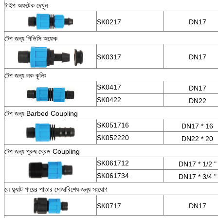
টাইপ অফটেক দেখুন
SK0217
DN17
টেপ জন্য পিভিসি অফেক
SK0317
DN17
টেপ জন্য লক কুলিং
SK0417
DN17
SK0422
DN22
টেপ জন্য Barbed Coupling
SK051716
DN17 * 16
SK052220
DN22 * 20
টেপ জন্য পুরুষ থ্রেড Coupling
SK061712
DN17 * 1/2 "
SK061734
DN17 * 3/4 "
লে ফ্ল্যাট পায়ের পাতার মোজাবিশেষ জন্য সংযোগ
SK0717
DN17