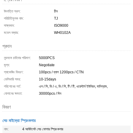
উৎপত্তি স্থল:
চীন
পরিচিতিমুলক নাম:
TJ
সাক্ষ্যদান:
ISO9000
মডেল নম্বার:
WH0102A
প্রদান
ন্যূনতম চাহিদার পরিমাণ:
5000PCS
মূল্য:
Negotiate
প্যাকেজিং বিবরণ:
100pcs / ব্যাগ 1200pcs / CTN
ডেলিভারি সময়:
10-15days
পরিশোধের শর্ত:
এল / সি, ডি / এ, ডি / পি, টি / টি, ওয়েস্টার্ন ইউনিয়ন, মানিগ্রাম,
যোগানের ক্ষমতা:
30000pcs / দিন
বিবরণ
সেচ মাইক্রো স্প্রিংকলার
নাম:
4 আউটলেট সেচ ফোগার স্প্রিংকলার