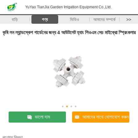
YuYao TianJia Garden Irrigation Equipment Co.,Ltd.
বাড়ি
পণ্য
ভিডিও
আমাদের সম্পর্কে
>>
কৃষি লন ল্যান্ডস্কেপ গার্ডেনের জন্য 4 আউটলেট হ্যাং পিওএম সেচ মাইক্রো স্প্রিংকলার
ভালো দাম
আমাদের সাথে যোগাযোগ করুন
পণ্যের বিবরণ