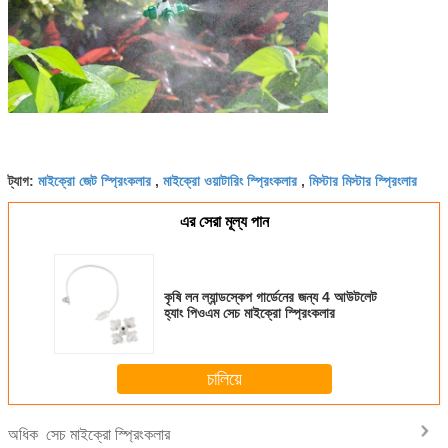
মাইক্রো জেট স্প্রিংকলার
মাইক্রো ওয়াটারিং স্প্রিংকলার
মিস্টার মিস্টার স্প্রিংলার
ট্যাগ:
,
,
এর সেরা মূল্য পান
কৃষি লন ল্যান্ডস্কেপ গার্ডেনের জন্য 4 আউটলেট
হ্যাং পিওএম সেচ মাইক্রো স্প্রিংকলার
চালিয়ে
সেচ মাইক্রো স্প্রিংকলার
অধিক