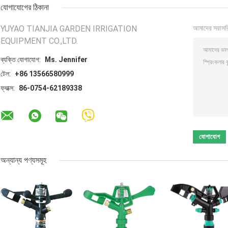
যোগাযোগের ঠিকানা
YUYAO TIANJIA GARDEN IRRIGATION
আমাদের সরাসর
EQUIPMENT CO.,LTD.
ব্যক্তি যোগাযোগ:
Ms. Jennifer
টেল:
+86 13566580999
ফ্যাক্স:
86-0754-62189338
অন্যান্য পণ্যসমূহ