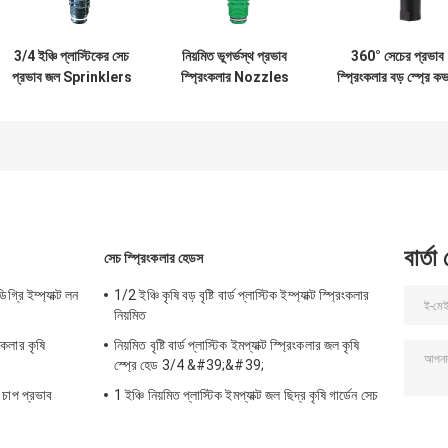
3/4 ইঞ্চি প্লাস্টিকের সেচ
নিয়মিত ভূগর্ভস্থ প্রভাব
360° সেচের প্রভাব
প্রভাব জল Sprinklers
স্প্রিংকলার Nozzles
স্প্রিংকলার বড় স্প্রে ক
জারা প্রতিরোধ
প্লাস্টিক Impulse
রেঞ্জ 4 কৃষির জন্য অগ্র
Sprinkler
বার্তা
সেচ স্প্রিংকলার হেডস
্রি ইম্প্যাক্ট লন
1/2 ইঞ্চি কৃষি বড় বৃষ্টি বার্ড প্লাস্টিক ইম্প্যাক্ট স্প্রিংকলার
নিয়মিত
কলার কৃষি
নিয়মিত বৃষ্টি বার্ড প্লাস্টিক ইমপ্যাক্ট স্প্রিংকলার জল কৃষি
স্প্রে হেড 3/4 &#39;&#39;
 চাপ প্রভাব
1 ইঞ্চি নিয়মিত প্লাস্টিক ইমপ্যাক্ট জল ছিদ্র কৃষি গার্ডেন সেচ