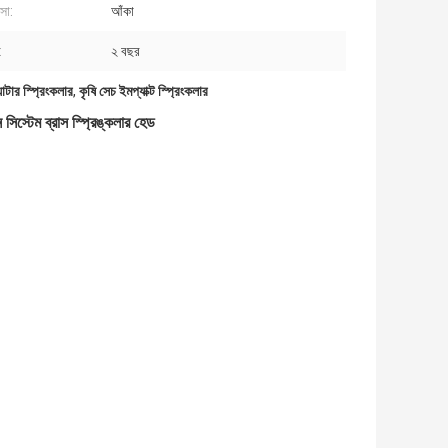
্সা:
আঁকা
:
২ বছর
়াটার স্প্রিংকলার
,
কৃষি সেচ ইমপ্যাক্ট স্প্রিংকলার
 সিস্টেম ব্রাস স্প্রিঙ্কলার হেড