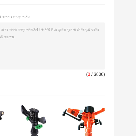
ি আপনার তদন্ত পাঠান
(
0
/ 3000)