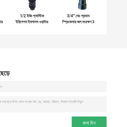
1/2 ইঞ্চি প্লাস্টিক
3/4'' সেচ প্রভাব
ভার
ইরিগেশন ইমপালস ওয়াটার
স্প্রিংকলার জল সংরক্ষণ 3
ভাগ
স্প্রিংকলার ব্যাসার্ধ 8 -
উপায় অগ্রভাগ
18 মি.
 ছেড়ে