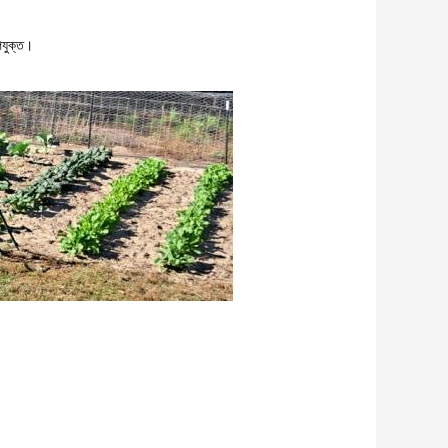
উপযুক্ত।