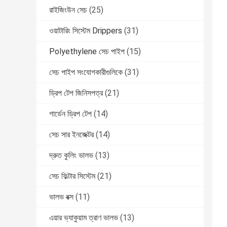
রাইজিংউন সেচ
(25)
ওয়াটারিং সিস্টেম Drippers
(31)
Polyethylene সেচ পাইপ
(15)
সেচ পাইপ সংযোগকারীগুলিকে
(31)
ড্রিপ টেপ জিনিসপত্র
(21)
গার্ডেন ড্রিপ টেপ
(14)
সেচ সার ইনজেক্টর
(14)
দ্রুত কুলিং ভালভ
(13)
সেচ ফিল্টার সিস্টেম
(21)
ভালভ বক্স
(11)
এয়ার ভ্যাকুয়াম ত্রাণ ভালভ
(13)