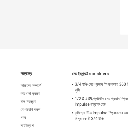
সম্বন্ধে
সেচ ইমপ্র্যাক্ট sprinklers
3/4 ইঞ্চি সেচ প্রভাব স্প্রিংকলার 360 ডিগ
আমাদের সম্পর্কে
কৃষি
কারখানা ভ্রমণ
1/2 &#39;প্লাস্টিক সেচ প্রভাব স্প্রিং
মান নিয়ন্ত্রণ
Impulse ছত্রাক হেড
যোগাযোগ করুন
কৃষি প্লাস্টিক Impulse স্প্রিংকলার কম
খবর
বিস্তারকারী 3/4 ইঞ্চি
সাইটম্যাপ