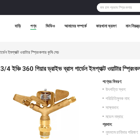
বাড়ি
পণ্য
ভিডিও
আমাদের সম্পর্কে
কারখানা ভ্রমণ
মান নিয়ন্ত্
্ডেন ইমপ্যাক্ট ওয়াটার স্প্রিংকলার কৃষি সেচ
3/4 ইঞ্চি 360 গিয়ার ড্রাইভ ব্রাস গার্ডেন ইমপ্যাক্ট ওয়াটার স্প্রিংক
পণ্যের বিবরণ:
উৎপত্তি স্থল:
পরিচিতিমুলক নাম:
সাক্ষ্যদান:
মডেল নম্বার:
প্রদান:
ন্যূনতম চাহিদার পরিমাণ: