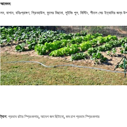
আবেদন:
লন, বাগান, বহিঃপ্রাঙ্গণ, গ্রিনহাউস, ফুলের বিছানা, সুইমিং পুল, মিস্টিং, শীতল সেচ ইত্যাদির জন্য 
,
,
ট্যাগ:
প্রভাব রটার স্প্রিংকলার
আবেগ জল ছিটানো
কম চাপ প্রভাব স্প্রিংকলার