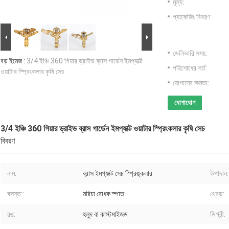
মূল্য:
প্যাকেজিং বিবরণ:
ডেলিভারি সময়:
বড় ইমেজ :
3/4 ইঞ্চি 360 গিয়ার ড্রাইভ ব্রাস গার্ডেন ইমপ্যাক্ট
পরিশোধের শর্ত:
ওয়াটার স্প্রিংকলার কৃষি সেচ
যোগানের ক্ষমতা:
যোগাযোগ
3/4 ইঞ্চি 360 গিয়ার ড্রাইভ ব্রাস গার্ডেন ইমপ্যাক্ট ওয়াটার স্প্রিংকলার কৃষি সেচ
বিবরণ
নাম:
ব্রাস ইমপ্যাক্ট সেচ স্প্রিঙ্কলার
উপাদান:
বসন্ত::
মরিচা রোধক স্পাত
থ্রেড:
রঙ:
হলুদ বা কাস্টমাইজড
ডিগ্রী: