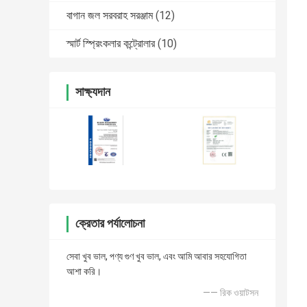
বাগান জল সরবরাহ সরঞ্জাম
(12)
স্মার্ট স্প্রিংকলার কন্ট্রোলার
(10)
সাক্ষ্যদান
ক্রেতার পর্যালোচনা
সেবা খুব ভাল, পণ্য গুণ খুব ভাল, এবং আমি আবার সহযোগিতা
আশা করি।
—— রিক ওয়াটসন