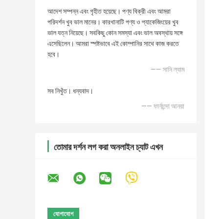
আদেশ সম্পন্ন এবং গৃহীত হয়েছে। পণ্য বিক্রী এবং আমরা
পরিদর্শন খুব ভাল মানের। কারখানাটি পণ্য ও প্যাকেজিংয়ের খুব
ভাল যত্ন নিয়েছে। সবকিছু কোন সমস্যা এবং ভাল অবস্থায় সঙ্গে
এসেছিলেন। আমরা স্পষ্টভাবে এই কোম্পানির সাথে কাজ করতে
হবে।
—— সানি ল্যাম
সব নিখুঁত। ধন্যবাদ।
—— ফার্নান্দো আনয়া
তোমার দর্শন লগ করা অনলাইন চ্যাট এখন