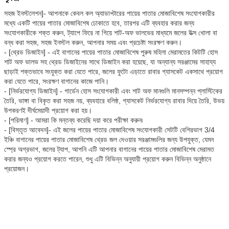
সহজ ইনস্টলেশন]- আপনাকে কেবল কল অ্যাডাপ্টারের পায়ের পাতার মোজাবিশেষ সংযোগকারীর
মধ্যে একটি পায়ের পাতার মোজাবিশেষ ঢোকাতে হবে, তারপর এটি ব্যবহার করার জন্য
সংযোগকারীকে শক্ত করুন, ট্যাপে ফিরে না গিয়ে শাট-অফ ভালভের মাধ্যমে জলের উত্স খোলা বা
বন্ধ করা সহজ, সহজ ইনস্টল করুন, আপনার সময় এবং প্রচেষ্টা সংরক্ষণ করুন।
- [থ্রেড ডিজাইন] - এই বাগানের পায়ের পাতার মোজাবিশেষ পুরুষ মহিলা মেরামতের কিটটি হোস
শাট অফ ভালভ সহ থ্রেড ডিজাইনের সাথে ডিজাইন করা হয়েছে, যা অন্যান্য সরঞ্জামের সাহায্য
ছাড়াই শক্তভাবে সংযুক্ত করা যেতে পারে, জলের ফুটো এড়াতে রাবার গ্যাসকেট একসাথে প্রয়োগ
করা যেতে পারে, সংরক্ষণ বাগানের কাজে পানি।
- [নির্ভরযোগ্য ডিজাইন] - গার্ডেন হোস সংযোগকারী এবং শাট অফ মানগুলি মানসম্পন্ন প্লাস্টিকের
তৈরি, ভাঙ্গা বা বিকৃত করা সহজ নয়, ব্যবহারে বলিষ্ঠ, গ্যাসকেট নির্ভরযোগ্য রাবার দিয়ে তৈরি, উভয়
উপকরণই দীর্ঘমেয়াদী প্রয়োগ করা হয়।
- [পরিমাণ] - আমরা কি মন্তব্য করেছি দয়া করে পরীক্ষা করুন৷
- [বিস্তৃত আবেদন]- এই জলের পায়ের পাতার মোজাবিশেষ সংযোগকারী সেটটি বেশিরভাগ 3/4
ইঞ্চি বাগানের পায়ের পাতার মোজাবিশেষ থ্রেড জল দেওয়ার সরঞ্জামগুলির জন্য উপযুক্ত, যেমন
স্প্রে অগ্রভাগ, জলের ট্যাপ, আপনি এটি আপনার বাগানের পায়ের পাতার মোজাবিশেষ মেরামত
করার জন্যও প্রয়োগ করতে পারেন, শুধু এটি বিভিন্ন অনুযায়ী প্রয়োগ করুন বিভিন্ন অনুষ্ঠানে
প্রয়োজন।