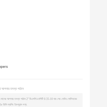
ppers
ি আপনার তদন্ত পাঠান