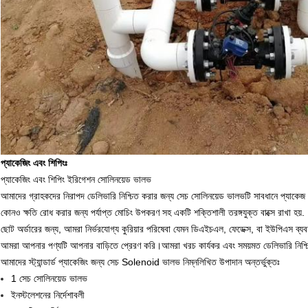
প্যাকেজিং এবং শিপিংঃ
প্যাকেজিং এবং শিপিং ইরিগেশন সোলিনয়েড ভালভ
আমাদের গ্রাহকদের নিরাপদ ডেলিভারি নিশ্চিত করার জন্য সেচ সোলিনয়েড ভালভটি সাবধানে প্যাকেজ
কোনও ক্ষতি রোধ করার জন্য পর্যাপ্ত মোচিং উপকরণ সহ একটি শক্তিশালী তরঙ্গযুক্ত বাক্সে রাখা হয়.
ছোট অর্ডারের জন্য, আমরা নির্ভরযোগ্য কুরিয়ার পরিষেবা যেমন ডিএইচএল, ফেডেক্স, বা ইউপিএস ব্য
আমরা আপনার পণ্যটি আপনার বাড়িতে প্রেরণ করি।আমরা খরচ কার্যকর এবং সময়মত ডেলিভারি নিশ্চি
আমাদের স্ট্যান্ডার্ড প্যাকেজিং জন্য সেচ Solenoid ভালভ নিম্নলিখিত উপাদান অন্তর্ভুক্তঃ
1 সেচ সোলিনয়েড ভালভ
ইনস্টলেশনের নির্দেশাবলী