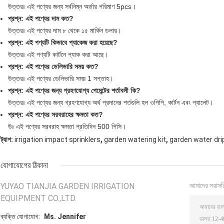
উত্তরঃ এই পণ্যের জন্য সর্বনিম্ন অর্ডার পরিমাণ 5pcs।
প্রশ্ন: এই পণ্যের দাম কত?
উত্তরঃ এই পণ্যের দাম ৮ থেকে ১৫ মার্কিন ডলার।
প্রশ্ন: এই পণ্যটি কিভাবে প্যাকেজ করা হয়েছে?
উত্তরঃ এই পণ্যটি কার্টনে প্যাক করা আছে।
প্রশ্ন: এই পণ্যের ডেলিভারি সময় কত?
উত্তরঃ এই পণ্যের ডেলিভারি সময় 1 সপ্তাহ।
প্রশ্ন: এই পণ্যের জন্য গ্রহণযোগ্য পেমেন্টের শর্তাবলী কি?
উত্তরঃ এই পণ্যের জন্য গ্রহণযোগ্য অর্থ প্রদানের শর্তগুলি হল ওপিপি, কার্টন এবং প্যালেট।
প্রশ্ন: এই পণ্যের সরবরাহের ক্ষমতা কত?
উঃ এই পণ্যের সরবরাহ ক্ষমতা প্রতিদিন 500 পিসি।
,
,
ট্যাগ:
irrigation impact sprinklers
garden watering kit
garden water dri
যোগাযোগের ঠিকানা
YUYAO TIANJIA GARDEN IRRIGATION
আমাদের সরাসর
EQUIPMENT CO.,LTD.
ব্যক্তি যোগাযোগ:
Ms. Jennifer