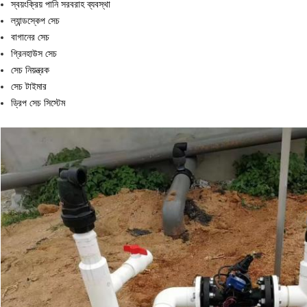
স্বয়ংক্রিয় পানি সরবরাহ ব্যবস্থা
ল্যান্ডস্কেপ সেচ
বাগানের সেচ
গ্রিনহাউস সেচ
সেচ নিয়ন্ত্রক
সেচ টাইমার
ড্রিপ সেচ সিস্টেম