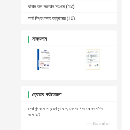
বাগান জল সরবরাহ সরঞ্জাম
(12)
স্মার্ট স্প্রিংকলার কন্ট্রোলার
(10)
সাক্ষ্যদান
ক্রেতার পর্যালোচনা
সেবা খুব ভাল, পণ্য গুণ খুব ভাল, এবং আমি আবার সহযোগিতা
আশা করি।
—— রিক ওয়াটসন