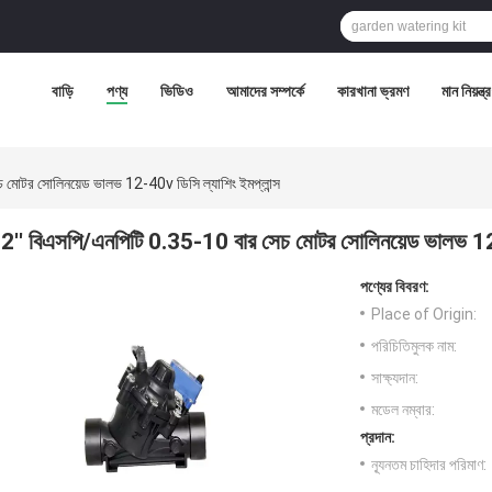
বাড়ি
পণ্য
ভিডিও
আমাদের সম্পর্কে
কারখানা ভ্রমণ
মান নিয়ন্ত্
 মোটর সোলিনয়েড ভালভ 12-40v ডিসি ল্যাশিং ইমপ্লান্স
2'' বিএসপি/এনপিটি 0.35-10 বার সেচ মোটর সোলিনয়েড ভালভ 12-
পণ্যের বিবরণ:
Place of Origin:
পরিচিতিমুলক নাম:
সাক্ষ্যদান:
মডেল নম্বার:
প্রদান:
ন্যূনতম চাহিদার পরিমাণ: