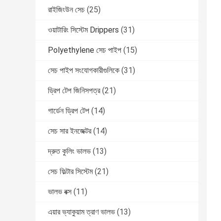
রাইজিংউন সেচ
(25)
ওয়াটারিং সিস্টেম Drippers
(31)
Polyethylene সেচ পাইপ
(15)
সেচ পাইপ সংযোগকারীগুলিকে
(31)
ড্রিপ টেপ জিনিসপত্র
(21)
গার্ডেন ড্রিপ টেপ
(14)
সেচ সার ইনজেক্টর
(14)
দ্রুত কুলিং ভালভ
(13)
সেচ ফিল্টার সিস্টেম
(21)
ভালভ বক্স
(11)
এয়ার ভ্যাকুয়াম ত্রাণ ভালভ
(13)