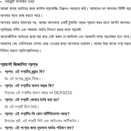
গ্যারান্টি সম্পর্কিত তথ্য
আমরা বাল্ক অর্ডারের জন্য কাস্টম প্যাকেজিং বিকল্পও সরবরাহ করি। আমাদের দল আপনার নির্দিষ্ট প্রয়ো
আপনার সাথে কাজ করতে পারে।
আপনার অর্ডার পাঠানোর পর, আমরা আপনাকে একটি ট্র্যাকিং নম্বর প্রদান করব যাতে আপনি আপনার ড
প্রক্রিয়া গর্বিত এবং সময়মত অর্ডার বিতরণ করার জন্য প্রচেষ্টা.
আন্তর্জাতিক অর্ডারের জন্য দয়া করে নোট করুন যে কাস্টমস এবং আমদানি শুল্ক প্রযোজ্য হতে পারে। এই
আমাদের সেচ সোলিনয়েড ভালভ বেছে নেওয়ার জন্য আপনাকে ধন্যবাদ। আমরা উচ্চ মানের পণ্য সরবর
নিশ্চিত করতে প্রতিশ্রুতিবদ্ধ।
প্রায়শই জিজ্ঞাসিত প্রশ্নঃ
প্রশ্ন: এই পণ্যটির ব্র্যান্ড কি?
উঃ এই পণ্যের ব্র্যান্ড টিজে।
প্রশ্ন: এই পণ্যটির মডেল নম্বর কি?
উত্তরঃ এই পণ্যটির মডেল নম্বর হল DCF0210.
প্রশ্ন: এই পণ্যটি কোথায় তৈরি করা হয়?
উঃ এই পণ্যটি চীনে তৈরি।
প্রশ্ন: এই পণ্যটির কি কোন সার্টিফিকেশন আছে?
উত্তরঃ হ্যাঁ, এই পণ্যটি সিই এবং আইএসও সার্টিফাইড।
প্রশ্ন: এই পণ্যের জন্য ন্যূনতম অর্ডার পরিমাণ কত?