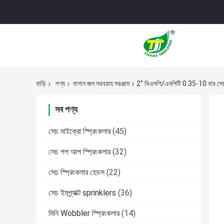
বাড়ি
পণ্য
বাগান জল সরবরাহ সরঞ্জাম
2'' বিএসপি/এনপিটি 0.35-10 বার সেচ
সব পণ্য
সেচ মাইক্রো স্প্রিংকলার
(45)
সেচ পপ আপ স্প্রিংকলার
(32)
সেচ স্প্রিংকলার হেডস
(22)
সেচ ইমপ্র্যাক্ট sprinklers
(36)
মিনি Wobbler স্প্রিংকলার
(14)