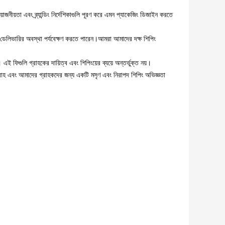
জনীয়তা এবং ব্র্যান্ডিং নির্দেশিকাগুলি পূরণ করে এমন প্যাকেজিং ডিজাইন করতে
েলিভারির অবস্থা পর্যবেক্ষণ করতে পারেন।আমরা আমাদের দক্ষ শিপিং
 ফিগুলি গ্রাহকের দায়িত্ব এবং শিপিংয়ের ব্যয়ে অন্তর্ভুক্ত নয়।
াহ এবং আমাদের গ্রাহকদের জন্য একটি মসৃণ এবং নিরাপদ শিপিং অভিজ্ঞতা