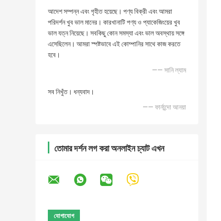
আদেশ সম্পন্ন এবং গৃহীত হয়েছে। পণ্য বিক্রী এবং আমরা
পরিদর্শন খুব ভাল মানের। কারখানাটি পণ্য ও প্যাকেজিংয়ের খুব
ভাল যত্ন নিয়েছে। সবকিছু কোন সমস্যা এবং ভাল অবস্থায় সঙ্গে
এসেছিলেন। আমরা স্পষ্টভাবে এই কোম্পানির সাথে কাজ করতে
হবে।
—— সানি ল্যাম
সব নিখুঁত। ধন্যবাদ।
—— ফার্নান্দো আনয়া
তোমার দর্শন লগ করা অনলাইন চ্যাট এখন