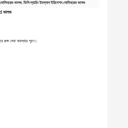
সোলিনয়েড ভালভ
,
ডিসি ল্যাচিং ইমপ্লাস ইরিগেশন সোলিনয়েড ভালভ
id ভালভ
রে রুক্ষ সেবা অবস্থার পূরণ।