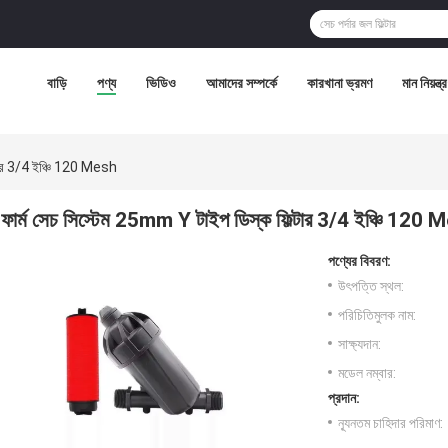
বাড়ি
পণ্য
ভিডিও
আমাদের সম্পর্কে
কারখানা ভ্রমণ
মান নিয়ন্ত্
্টার 3/4 ইঞ্চি 120 Mesh
ফার্ম সেচ সিস্টেম 25mm Y টাইপ ডিস্ক ফিল্টার 3/4 ইঞ্চি 120
পণ্যের বিবরণ:
উৎপত্তি স্থল:
পরিচিতিমুলক নাম:
সাক্ষ্যদান:
মডেল নম্বার:
প্রদান:
ন্যূনতম চাহিদার পরিমাণ: