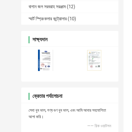
বাগান জল সরবরাহ সরঞ্জাম
(12)
স্মার্ট স্প্রিংকলার কন্ট্রোলার
(10)
সাক্ষ্যদান
ক্রেতার পর্যালোচনা
সেবা খুব ভাল, পণ্য গুণ খুব ভাল, এবং আমি আবার সহযোগিতা
আশা করি।
—— রিক ওয়াটসন