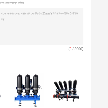
ি আপনার তদন্ত পাঠান
(
0
/ 3000)