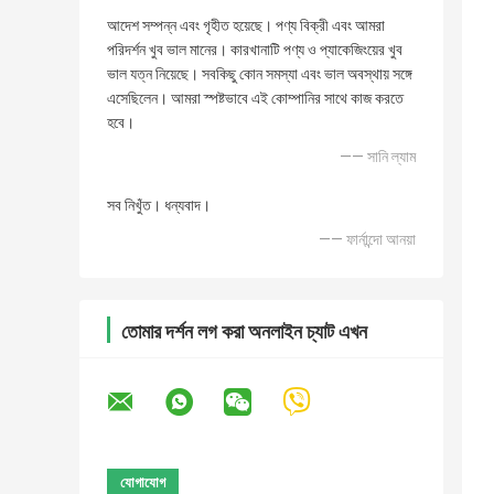
আদেশ সম্পন্ন এবং গৃহীত হয়েছে। পণ্য বিক্রী এবং আমরা
পরিদর্শন খুব ভাল মানের। কারখানাটি পণ্য ও প্যাকেজিংয়ের খুব
ভাল যত্ন নিয়েছে। সবকিছু কোন সমস্যা এবং ভাল অবস্থায় সঙ্গে
এসেছিলেন। আমরা স্পষ্টভাবে এই কোম্পানির সাথে কাজ করতে
হবে।
—— সানি ল্যাম
সব নিখুঁত। ধন্যবাদ।
—— ফার্নান্দো আনয়া
তোমার দর্শন লগ করা অনলাইন চ্যাট এখন