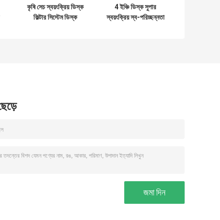
কৃষি সেচ স্বয়ংক্রিয় ডিস্ক
4 ইঞ্চি ডিস্ক সুপার
ফিল্টার সিস্টেম ডিস্ক
স্বয়ংক্রিয় স্ব-পরিচ্ছন্নতা
০
ফিল্টারিং সঙ্গে 2"
সেট 5pc প্রতি সেট
 ছেড়ে