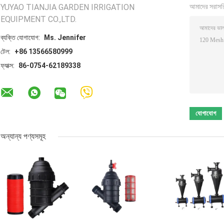
YUYAO TIANJIA GARDEN IRRIGATION
আমাদের সরাসর
EQUIPMENT CO.,LTD.
ব্যক্তি যোগাযোগ:
Ms. Jennifer
টেল:
+86 13566580999
ফ্যাক্স:
86-0754-62189338
অন্যান্য পণ্যসমূহ