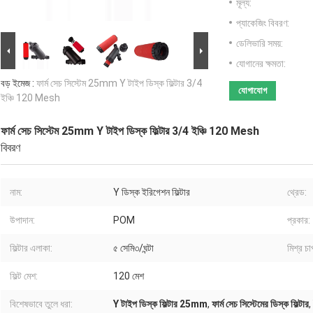
মূল্য:
প্যাকেজিং বিবরণ:
ডেলিভারি সময়:
যোগানের ক্ষমতা:
বড় ইমেজ :
ফার্ম সেচ সিস্টেম 25mm Y টাইপ ডিস্ক ফিল্টার 3/4
যোগাযোগ
ইঞ্চি 120 Mesh
ফার্ম সেচ সিস্টেম 25mm Y টাইপ ডিস্ক ফিল্টার 3/4 ইঞ্চি 120 Mesh
বিবরণ
নাম:
Y ডিস্ক ইরিগেশন ফিল্টার
থ্রেড:
উপাদান:
POM
প্রকার:
ফিল্টার এলাকা:
৫ সেমি৩/ঘন্টা
মিশ্র চা
ফিল্ট মেশ:
120 মেশ
বিশেষভাবে তুলে ধরা:
Y টাইপ ডিস্ক ফিল্টার 25mm
,
ফার্ম সেচ সিস্টেমের ডিস্ক ফিল্টার
,