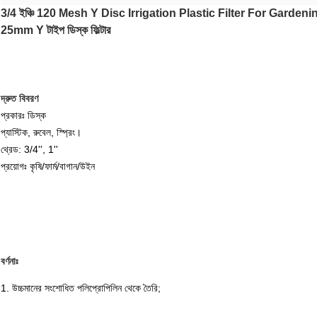
3/4 ইঞ্চি 120 Mesh Y Disc Irrigation Plastic Filter For Gardenin
25mm Y টাইপ ডিস্ক ফিল্টার
দ্রুত বিবরণ
প্রকারঃ ডিস্ক
প্যাস্টিক, রুবেল, স্প্রিং।
থ্রেড: 3/4'', 1''
প্রয়োগঃ কৃষি/ফার্ম/বাগান/উইন
বর্ণনাঃ
1. উচ্চমানের সংশোধিত পলিপ্রোপিলিন থেকে তৈরি;