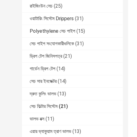
রাইজিংউন সেচ
(25)
ওয়াটারিং সিস্টেম Drippers
(31)
Polyethylene সেচ পাইপ
(15)
সেচ পাইপ সংযোগকারীগুলিকে
(31)
ড্রিপ টেপ জিনিসপত্র
(21)
গার্ডেন ড্রিপ টেপ
(14)
সেচ সার ইনজেক্টর
(14)
দ্রুত কুলিং ভালভ
(13)
সেচ ফিল্টার সিস্টেম
(21)
ভালভ বক্স
(11)
এয়ার ভ্যাকুয়াম ত্রাণ ভালভ
(13)