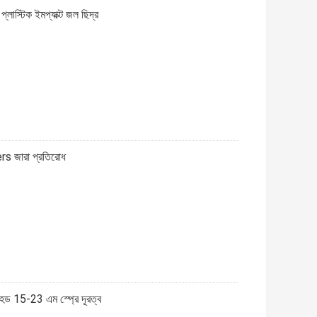
্লাস্টিক ইমপ্যাক্ট জল ছিদ্র
ers জারা প্রতিরোধ
 হেড 15-23 এম স্প্রে দূরত্ব