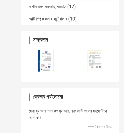
বাগান জল সরবরাহ সরঞ্জাম
(12)
স্মার্ট স্প্রিংকলার কন্ট্রোলার
(10)
সাক্ষ্যদান
ক্রেতার পর্যালোচনা
সেবা খুব ভাল, পণ্য গুণ খুব ভাল, এবং আমি আবার সহযোগিতা
আশা করি।
—— রিক ওয়াটসন