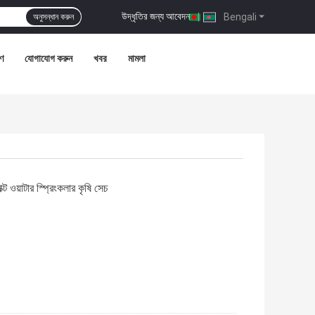
উদ্ধৃতির জন্য আবেদন
|
Bengali
অনুসন্ধান করুন
রণ
যোগাযোগ করুন
খবর
মামলা
্ট ওয়াটার স্প্রিংকলার কৃষি সেচ