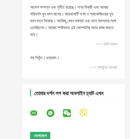
আদেশ সম্পন্ন এবং গৃহীত হয়েছে। পণ্য বিক্রী এবং আমরা
পরিদর্শন খুব ভাল মানের। কারখানাটি পণ্য ও প্যাকেজিংয়ের খুব
ভাল যত্ন নিয়েছে। সবকিছু কোন সমস্যা এবং ভাল অবস্থায় সঙ্গে
এসেছিলেন। আমরা স্পষ্টভাবে এই কোম্পানির সাথে কাজ করতে
হবে।
—— সানি ল্যাম
সব নিখুঁত। ধন্যবাদ।
—— ফার্নান্দো আনয়া
তোমার দর্শন লগ করা অনলাইন চ্যাট এখন