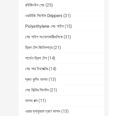
রাইজিংউন সেচ
(25)
ওয়াটারিং সিস্টেম Drippers
(31)
Polyethylene সেচ পাইপ
(15)
সেচ পাইপ সংযোগকারীগুলিকে
(31)
ড্রিপ টেপ জিনিসপত্র
(21)
গার্ডেন ড্রিপ টেপ
(14)
সেচ সার ইনজেক্টর
(14)
দ্রুত কুলিং ভালভ
(13)
সেচ ফিল্টার সিস্টেম
(21)
ভালভ বক্স
(11)
এয়ার ভ্যাকুয়াম ত্রাণ ভালভ
(13)