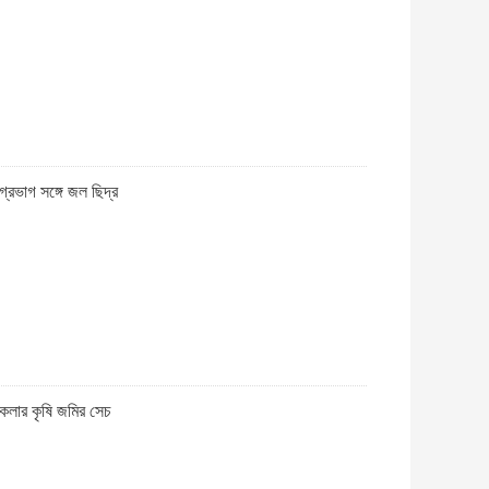
অগ্রভাগ সঙ্গে জল ছিদ্র
রিংকলার কৃষি জমির সেচ