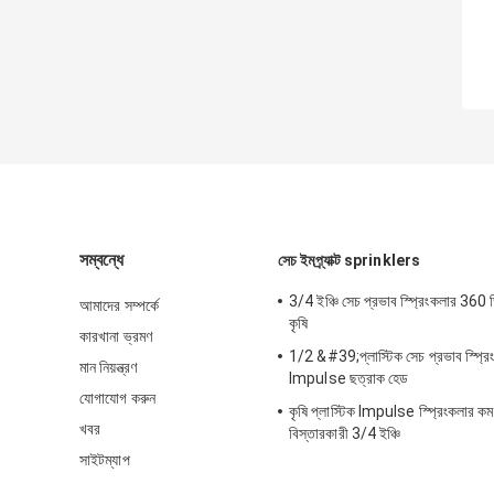
সম্বন্ধে
সেচ ইমপ্র্যাক্ট sprinklers
3/4 ইঞ্চি সেচ প্রভাব স্প্রিংকলার 360 ডিগ
আমাদের সম্পর্কে
কৃষি
কারখানা ভ্রমণ
1/2 &#39;প্লাস্টিক সেচ প্রভাব স্প্রিং
মান নিয়ন্ত্রণ
Impulse ছত্রাক হেড
যোগাযোগ করুন
কৃষি প্লাস্টিক Impulse স্প্রিংকলার কম
খবর
বিস্তারকারী 3/4 ইঞ্চি
সাইটম্যাপ