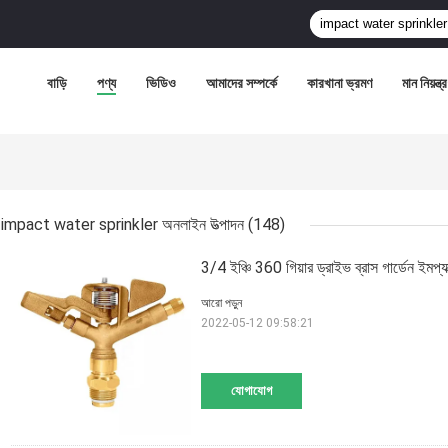
বাড়ি
পণ্য
ভিডিও
আমাদের সম্পর্কে
কারখানা ভ্রমণ
মান নিয়ন্ত্
impact water sprinkler অনলাইন উত্পাদন
(148)
3/4 ইঞ্চি 360 গিয়ার ড্রাইভ ব্রাস গার্ডেন ইমপ্যাক
আরো পড়ুন
2022-05-12 09:58:21
যোগাযোগ