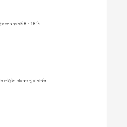
রিংকলার ব্যাসার্ধ 8 - 18 মি.
়াল পেইন্টেড সারফেস পুরো সার্কেল