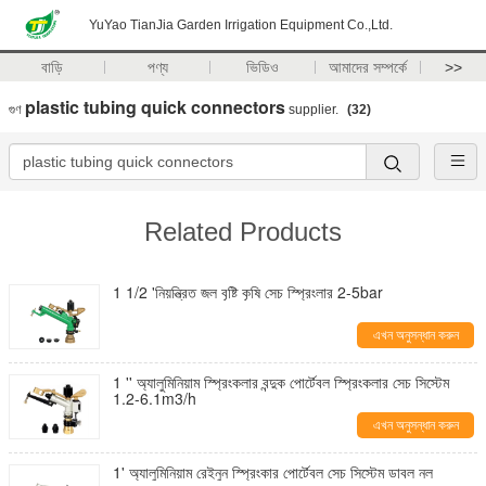
YuYao TianJia Garden Irrigation Equipment Co.,Ltd.
বাড়ি
পণ্য
ভিডিও
আমাদের সম্পর্কে
>>
plastic tubing quick connectors
গুণ
supplier.
(32)
Related Products
1 1/2 'নিয়ন্ত্রিত জল বৃষ্টি কৃষি সেচ স্প্রিংলার 2-5bar
এখন অনুসন্ধান করুন
1 '' অ্যালুমিনিয়াম স্প্রিংকলার বন্দুক পোর্টেবল স্প্রিংকলার সেচ সিস্টেম
1.2-6.1m3/h
এখন অনুসন্ধান করুন
1' অ্যালুমিনিয়াম রেইনুন স্প্রিংকার পোর্টেবল সেচ সিস্টেম ডাবল নল